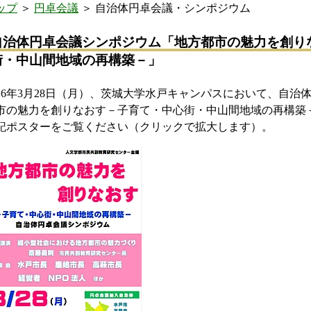
ップ
＞
円卓会議
＞ 自治体円卓会議・シンポジウム
自治体円卓会議シンポジウム「地方都市の魅力を創り
街・中山間地域の再構築－」
016年3月28日（月）、茨城大学水戸キャンパスにおいて、自
市の魅力を創りなおす－子育て・中心街・中山間地域の再構築
記ポスターをご覧ください（クリックで拡大します）。