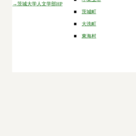
→茨城大学人文学部HP
■
茨城町
■
大洗町
■
東海村