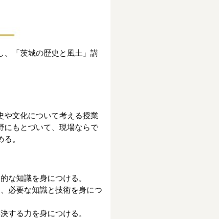
し、「茨城の歴史と風土」講
史や文化について考える授業
野にもとづいて、現場ならで
める。
礎的な知識を身につける。
て、必要な知識と技術を身につ
解決する力を身につける。