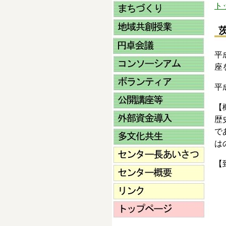
ト
平
座
平
【
歴
で
は
【